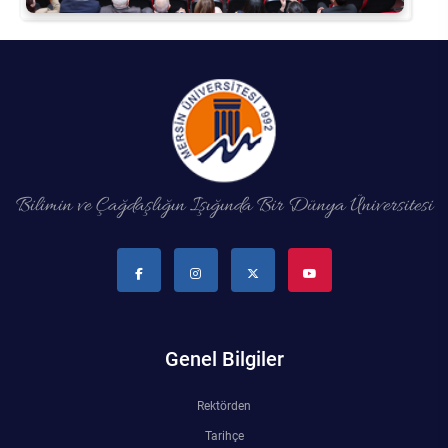
Bilimin ve Çağdaşlığın Işığında Bir Dünya Üniversitesi
Genel Bilgiler
Rektörden
Tarihçe