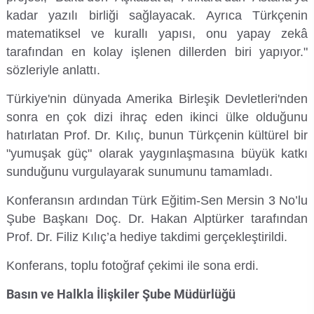
kadar yazılı birliği sağlayacak. Ayrıca Türkçenin
matematiksel ve kurallı yapısı, onu yapay zekâ
tarafından en kolay işlenen dillerden biri yapıyor."
sözleriyle anlattı.
Türkiye'nin dünyada Amerika Birleşik Devletleri'nden
sonra en çok dizi ihraç eden ikinci ülke olduğunu
hatırlatan Prof. Dr. Kılıç, bunun Türkçenin kültürel bir
"yumuşak güç" olarak yaygınlaşmasına büyük katkı
sunduğunu vurgulayarak sunumunu tamamladı.
Konferansın ardından Türk Eğitim-Sen Mersin 3 No’lu
Şube Başkanı Doç. Dr. Hakan Alptürker tarafından
Prof. Dr. Filiz Kılıç’a hediye takdimi gerçekleştirildi.
Konferans, toplu fotoğraf çekimi ile sona erdi.
Basın ve Halkla İlişkiler Şube Müdürlüğü