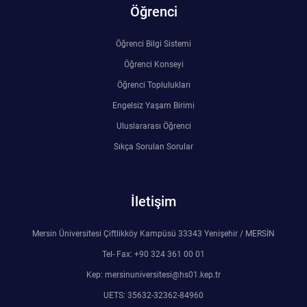
Öğrenci
Öğrenci Bilgi Sistemi
Öğrenci Konseyi
Öğrenci Toplulukları
Engelsiz Yaşam Birimi
Uluslararası Öğrenci
Sıkça Sorulan Sorular
İletişim
Mersin Üniversitesi Çiftlikköy Kampüsü 33343 Yenişehir / MERSİN
Tel- Fax: +90 324 361 00 01
Kep: mersinuniversitesi@hs01.kep.tr
UETS: 35632-32362-84960