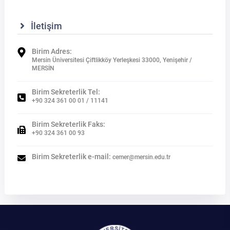
İletişim
Birim Adres:
Mersin Üniversitesi Çiftlikköy Yerleşkesi 33000, Yenişehir /
MERSİN
Birim Sekreterlik Tel:
+90 324 361 00 01 / 11141
Birim Sekreterlik Faks:
+90 324 361 00 93
Birim Sekreterlik e-mail:
cemer@mersin.edu.tr