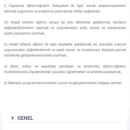
l) Yapılacak eğitim-öğretim faaliyetleri ile ilgili olarak akademisyenlerin
bilimsel uygulama ve araştırma yapmasına imkân sağlamak,
m) Hedef kitlenin eğitimi amacı ile yeni etkinlikler geliştirmek, bunların
değerlendirilmesini yapmak ve uygulamaları yerel, ulusal ve uluslararası
çapta paylaşıma sunmak,
n) Hedef kitlenin eğitimi ile ilgili stratejiler geliştirmek, bu alandaki mevcut
uygulamaları değerlendirmek ve yerel, ulusal ve uluslararası düzeyde güncel
yöntemler geliştirilmesine katkı sunmak,
o) Bilim, kültür ve sanattaki yenilikleri ve birikimleri, eğitim-öğretim
müfredatlarıyla ilişkilendirerek çocuklar, öğretmenler ve ailelerle paylaşmak,
ö) Merkezin programlarına katılan çocuk ve gençlere katılım belgesi vermek.
GENEL