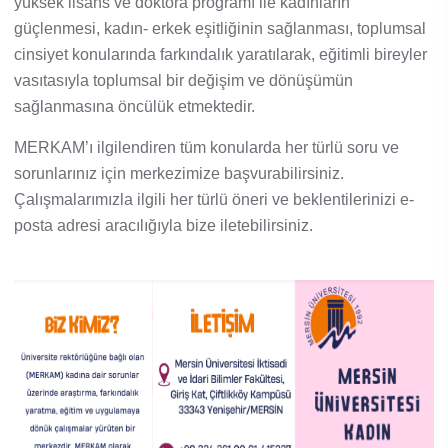
yüksek lisans ve doktora programı ile kadınların
güçlenmesi, kadın- erkek eşitliğinin sağlanması, toplumsal
cinsiyet konularında farkındalık yaratılarak, eğitimli bireyler
vasıtasıyla toplumsal bir değişim ve dönüşümün
sağlanmasına öncülük etmektedir.
MERKAM’ı ilgilendiren tüm konularda her türlü soru ve
sorunlarınız için merkezimize başvurabilirsiniz.
Çalışmalarımızla ilgili her türlü öneri ve beklentilerinizi e-
posta adresi aracılığıyla bize iletebilirsiniz.