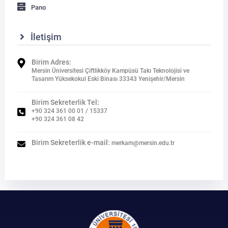
Pano
İletişim
Birim Adres:
Mersin Üniversitesi Çiftlikköy Kampüsü Takı Teknolojisi ve
Tasarım Yüksekokul Eski Binası 33343 Yenişehir/Mersin
Birim Sekreterlik Tel:
+90 324 361 00 01 / 15337
+90 324 361 08 42
Birim Sekreterlik e-mail:
merkam@mersin.edu.tr