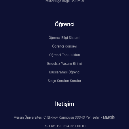
Rektörlüğe Bağlı Bölümler
Öğrenci
Öğrenci Bilgi Sistemi
Öğrenci Konseyi
Öğrenci Toplulukları
Engelsiz Yaşam Birimi
Uluslararası Öğrenci
Sıkça Sorulan Sorular
İletişim
Mersin Üniversitesi Çiftlikköy Kampüsü 33343 Yenişehir / MERSİN
Tel- Fax: +90 324 361 00 01