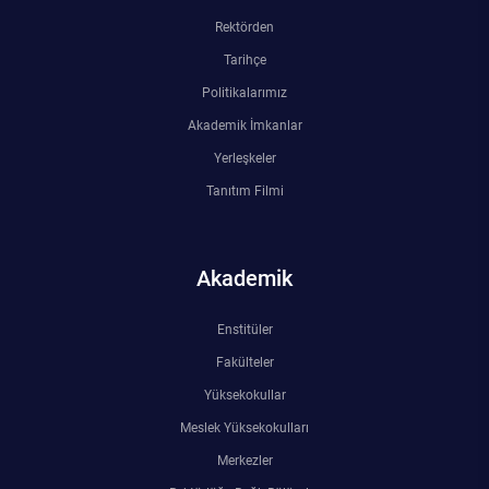
Rektörden
Tarihçe
Politikalarımız
Akademik İmkanlar
Yerleşkeler
Tanıtım Filmi
Akademik
Enstitüler
Fakülteler
Yüksekokullar
Meslek Yüksekokulları
Merkezler