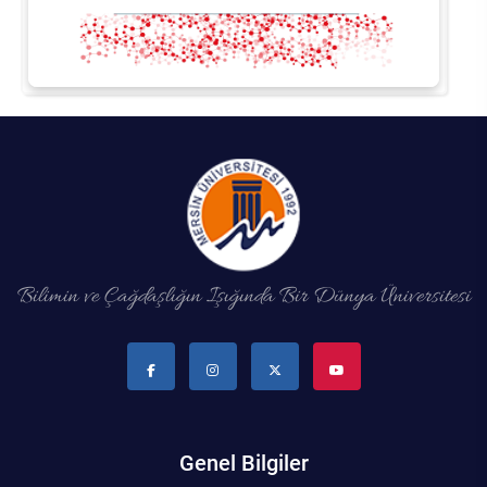
Bilimin ve Çağdaşlığın Işığında Bir Dünya Üniversitesi
Genel Bilgiler