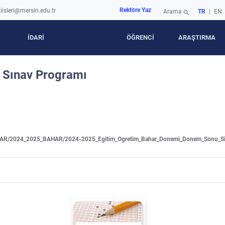
Rektöre Yaz
iisleri@mersin.edu.tr
Arama
TR
|
EN
search
İDARİ
ÖĞRENCİ
ARAŞTIRMA
 Sınav Programı
AVLAR/2024_2025_BAHAR/2024-2025_Egitim_Ogretim_Bahar_Donemi_Donem_Sonu_Sin