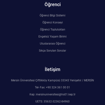
Öğrenci
Öğrenci Bilgi Sistemi
Öğrenci Konseyi
Öğrenci Toplulukları
Engelsiz Yaşam Birimi
Uluslararası Öğrenci
Sıkça Sorulan Sorular
İletişim
Mersin Üniversitesi Çiftlikköy Kampüsü 33343 Yenişehir / MERSİN
Tel- Fax: +90 324 361 00 01
Kep: mersinuniversitesi@hs01.kep.tr
UETS: 35632-32362-84960