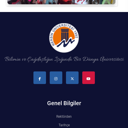
Bilimin ve Çağdaşlığın Işığında Bir Dünya Üniversitesi
Genel Bilgiler
Rektörden
Tarihçe