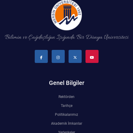
Bilimin ve Çağdaşlığın Işığında Bir Dünya Üniversitesi
Genel Bilgiler
Rektörden
Tarihçe
Politikalarımız
Akademik İmkanlar
Yerleşkeler