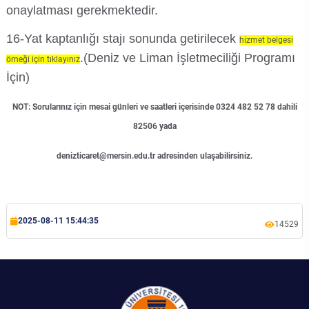
onaylatması gerekmektedir.
16-Yat kaptanlığı stajı sonunda getirilecek
hizmet belgesi
.(Deniz ve Liman İşletmeciliği Programı
örneği için tıklayınız
İçin)
NOT: Sorularınız için mesai günleri ve saatleri içerisinde 0324 482 52 78 dahili
82506 yada
denizticaret@mersin.edu.tr
adresinden ulaşabilirsiniz.
2025-08-11 15:44:35
14529