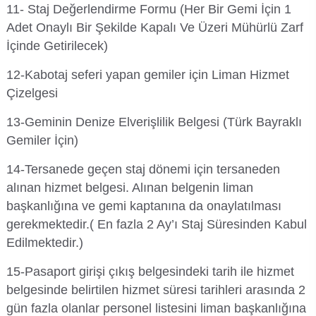
11- Staj Değerlendirme Formu (Her Bir Gemi İçin 1
Adet Onaylı Bir Şekilde Kapalı Ve Üzeri Mühürlü Zarf
İçinde Getirilecek)
12-Kabotaj seferi yapan gemiler için Liman Hizmet
Çizelgesi
13-Geminin Denize Elverişlilik Belgesi (Türk Bayraklı
Gemiler İçin)
14-Tersanede geçen staj dönemi için tersaneden
alınan hizmet belgesi. Alınan belgenin liman
başkanlığına ve gemi kaptanına da onaylatılması
gerekmektedir.( En fazla 2 Ay’ı Staj Süresinden Kabul
Edilmektedir.)
15-Pasaport girişi çıkış belgesindeki tarih ile hizmet
belgesinde belirtilen hizmet süresi tarihleri arasında 2
gün fazla olanlar personel listesini liman başkanlığına