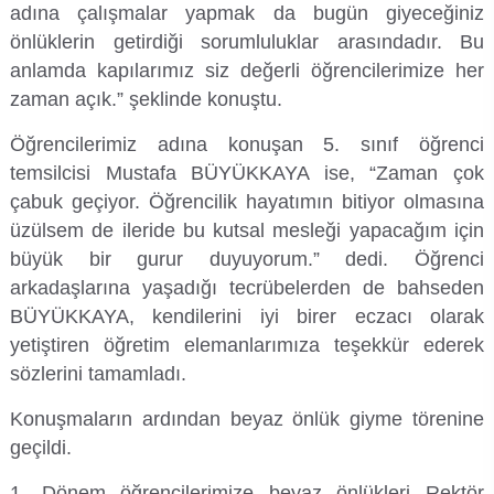
adına çalışmalar yapmak da bugün giyeceğiniz
önlüklerin getirdiği sorumluluklar arasındadır. Bu
anlamda kapılarımız siz değerli öğrencilerimize her
zaman açık.” şeklinde konuştu.
Öğrencilerimiz adına konuşan 5. sınıf öğrenci
temsilcisi Mustafa BÜYÜKKAYA ise, “Zaman çok
çabuk geçiyor. Öğrencilik hayatımın bitiyor olmasına
üzülsem de ileride bu kutsal mesleği yapacağım için
büyük bir gurur duyuyorum.” dedi. Öğrenci
arkadaşlarına yaşadığı tecrübelerden de bahseden
BÜYÜKKAYA, kendilerini iyi birer eczacı olarak
yetiştiren öğretim elemanlarımıza teşekkür ederek
sözlerini tamamladı.
Konuşmaların ardından beyaz önlük giyme törenine
geçildi.
1. Dönem öğrencilerimize beyaz önlükleri Rektör