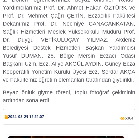
Yardımcılarımız Prof. Dr. Ahmet Hakan ÖZTÜRK ve
Prof. Dr. Mehmet Çağrı ÇETİN, Eczacılık Fakültesi
Dekanımız Prof. Dr. Necmiye CANACANKATAN,
Sağlık Hizmetleri Meslek Yüksekokulu Müdürü Prof.
Dr. Duygu VEFİKULUÇAY YILMAZ, Akdeniz
Belediyesi Destek Hizmetleri Başkan Yardımcısı
Yusuf DUMAN, 25. Bölge Mersin Eczacı Odası
Başkanı Uzm. Ecz. Aliye AKGÜL AYDIN, Güney Ecza
Kooperatifi Yönetim Kurulu Üyesi Ecz. Serdar AKÇA
ve Fakültemiz öğretim elemanları tarafından giydirildi.
Beyaz önlük giyme töreni, toplu fotoğraf çekiminin
ardından sona erdi.
2024-08-29 15:51:07
6364