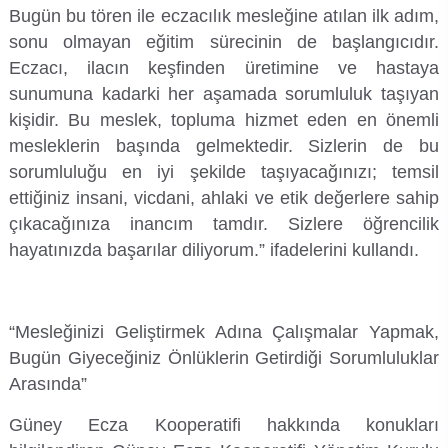
Bugün bu tören ile eczacılık mesleğine atılan ilk adım,
sonu olmayan eğitim sürecinin de başlangıcıdır.
Eczacı, ilacın keşfinden üretimine ve hastaya
sunumuna kadarki her aşamada sorumluluk taşıyan
kişidir. Bu meslek, topluma hizmet eden en önemli
mesleklerin başında gelmektedir. Sizlerin de bu
sorumluluğu en iyi şekilde taşıyacağınızı; temsil
ettiğiniz insani, vicdani, ahlaki ve etik değerlere sahip
çıkacağınıza inancım tamdır. Sizlere öğrencilik
hayatınızda başarılar diliyorum.” ifadelerini kullandı.
“Mesleğinizi Geliştirmek Adına Çalışmalar Yapmak,
Bugün Giyeceğiniz Önlüklerin Getirdiği Sorumluluklar
Arasında”
Güney Ecza Kooperatifi hakkında konukları