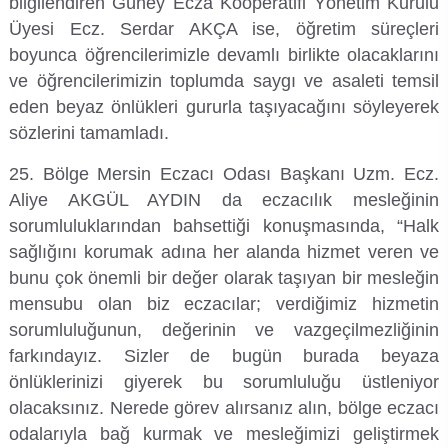
bilgilendiren Güney Ecza Kooperatifi Yönetim Kurulu
Üyesi Ecz. Serdar AKÇA ise, öğretim süreçleri
boyunca öğrencilerimizle devamlı birlikte olacaklarını
ve öğrencilerimizin toplumda saygı ve asaleti temsil
eden beyaz önlükleri gururla taşıyacağını söyleyerek
sözlerini tamamladı.
25. Bölge Mersin Eczacı Odası Başkanı Uzm. Ecz.
Aliye AKGÜL AYDIN da eczacılık mesleğinin
sorumluluklarından bahsettiği konuşmasında, “Halk
sağlığını korumak adına her alanda hizmet veren ve
bunu çok önemli bir değer olarak taşıyan bir mesleğin
mensubu olan biz eczacılar; verdiğimiz hizmetin
sorumluluğunun, değerinin ve vazgeçilmezliğinin
farkındayız. Sizler de bugün burada beyaza
önlüklerinizi giyerek bu sorumluluğu üstleniyor
olacaksınız. Nerede görev alırsanız alın, bölge eczacı
odalarıyla bağ kurmak ve mesleğimizi geliştirmek