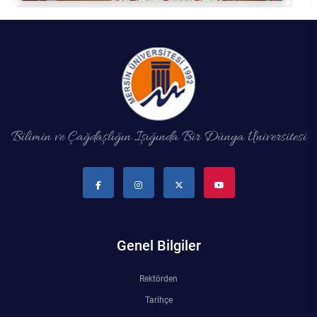
Bilimin ve Çağdaşlığın Işığında Bir Dünya Üniversitesi
Genel Bilgiler
Rektörden
Tarihçe