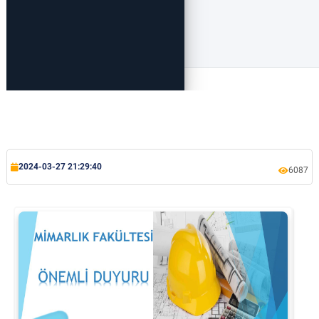
Rehberlik ve Psikolojik Danışmanlık Uygulama ve Araştırma Merkezi
Restorasyon ve Koruma Merkezi
Sürdürülebilir Çevre Uygulama ve Araştırma Merkezi
Sürekli Eğitim Uygulama ve Araştırma Merkezi
Turizm Uygulama ve Araştırma Merkezi
2024-03-27 21:29:40
6087
Türkçe Öğretimi Uygulama ve Araştırma Merkezi
Uzaktan Eğitim Uygulama ve Araştırma Merkezi
Yörük Kültürü Uygulama ve Araştırma Merkezi