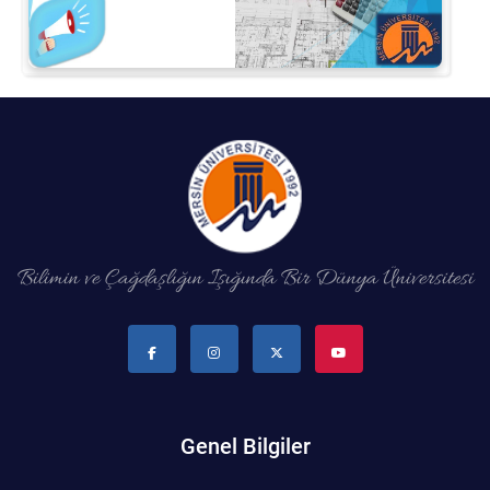
Bilimin ve Çağdaşlığın Işığında Bir Dünya Üniversitesi
Genel Bilgiler