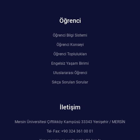
Öğrenci
Öğrenci Bilgi Sistemi
Öğrenci Konseyi
Öğrenci Toplulukları
Engelsiz Yaşam Birimi
Uluslararası Öğrenci
Sıkça Sorulan Sorular
İletişim
Mersin Üniversitesi Çiftlikköy Kampüsü 33343 Yenişehir / MERSİN
Tel- Fax: +90 324 361 00 01