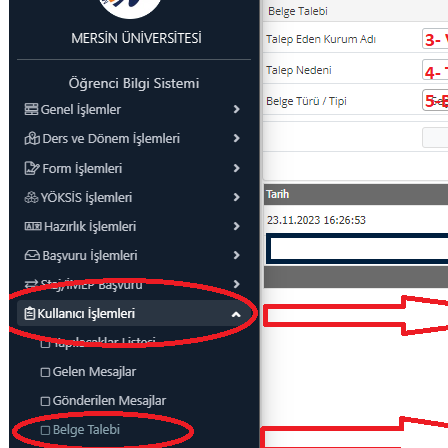
Su Ürünleri Fakültesi
Gıda Araştırmaları Uygulama ve Araştırma Merkezi
Tıp Fakültesi
Göç Araştırmaları Uygulama ve Araştırma Merkezi
Turizm Fakültesi
Görsel İşitsel Yapımlar Uygulama ve Araştırma Merkezi
Hastane
İleri Teknoloji Eğitim Araştırma ve Uygulama Merkezi
İlk Yardım Araştırma ve Uygulama Merkezi
İş Sağlığı ve Güvenliği Uygulama ve Araştırma Merkezi
Kadın Sorunları Uygulama ve Araştırma Merkezi