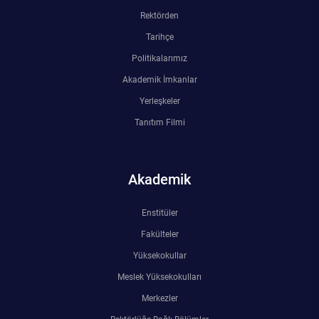
Rektörden
Tarihçe
Politikalarımız
Akademik İmkanlar
Yerleşkeler
Tanıtım Filmi
Akademik
Enstitüler
Fakülteler
Yüksekokullar
Meslek Yüksekokulları
Merkezler