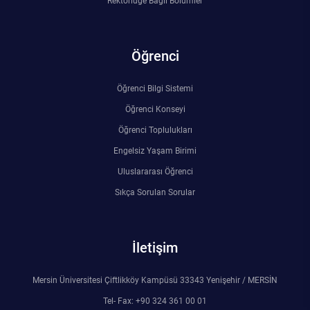
Rektörlüğe Bağlı Bölümler
Öğrenci
Öğrenci Bilgi Sistemi
Öğrenci Konseyi
Öğrenci Toplulukları
Engelsiz Yaşam Birimi
Uluslararası Öğrenci
Sıkça Sorulan Sorular
İletişim
Mersin Üniversitesi Çiftlikköy Kampüsü 33343 Yenişehir / MERSİN
Tel- Fax: +90 324 361 00 01