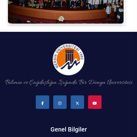
Bilimin ve Çağdaşlığın Işığında Bir Dünya Üniversitesi
Genel Bilgiler