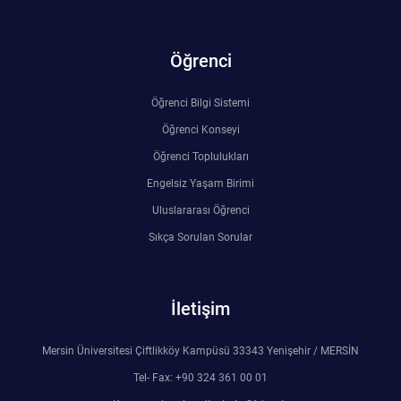
Öğrenci
Öğrenci Bilgi Sistemi
Öğrenci Konseyi
Öğrenci Toplulukları
Engelsiz Yaşam Birimi
Uluslararası Öğrenci
Sıkça Sorulan Sorular
İletişim
Mersin Üniversitesi Çiftlikköy Kampüsü 33343 Yenişehir / MERSİN
Tel- Fax: +90 324 361 00 01