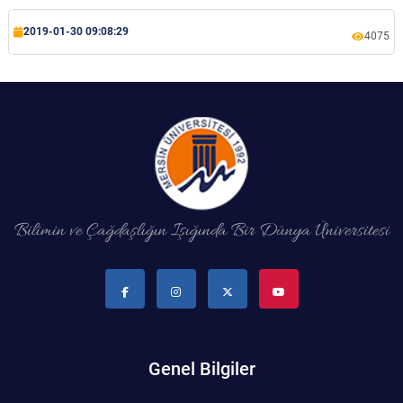
2019-01-30 09:08:29
4075
Bilimin ve Çağdaşlığın Işığında Bir Dünya Üniversitesi
Genel Bilgiler