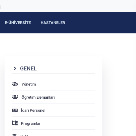
|
E-ÜNİVERSİTE
HASTANELER
GENEL
Yönetim
Öğretim Elemanları
İdari Personel
Programlar