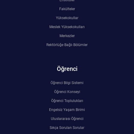
Enstitüler
Fakülteler
Yüksekokullar
Meslek Yüksekokulları
Merkezler
Rektörlüğe Bağlı Bölümler
Öğrenci
Öğrenci Bilgi Sistemi
Öğrenci Konseyi
Öğrenci Toplulukları
Engelsiz Yaşam Birimi
Uluslararası Öğrenci
Sıkça Sorulan Sorular