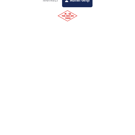
Merkezi
Admin Girişi