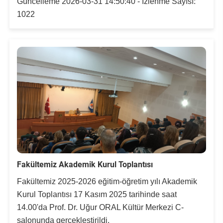
Güncelleme 2026-03-31 14:50:40 - İzlenme Sayısı:
1022
Fakültemiz Akademik Kurul Toplantısı
Fakültemiz 2025-2026 eğitim-öğretim yılı Akademik
Kurul Toplantısı 17 Kasım 2025 tarihinde saat
14.00'da Prof. Dr. Uğur ORAL Kültür Merkezi C-
salonunda gerçekleştirildi.