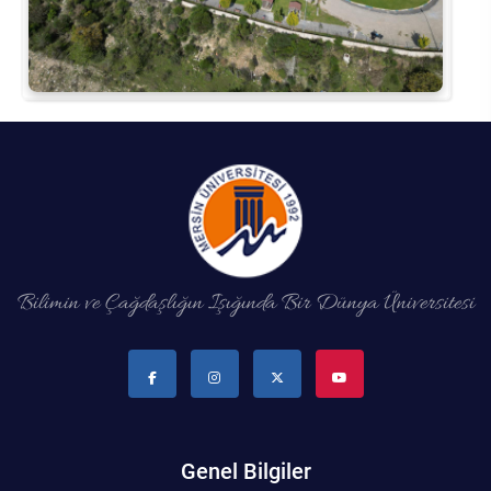
Bilimin ve Çağdaşlığın Işığında Bir Dünya Üniversitesi
Genel Bilgiler