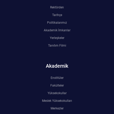
Rektörden
Tarihçe
Politikalarımız
Akademik İmkanlar
Yerleşkeler
Tanıtım Filmi
Akademik
Enstitüler
Fakülteler
Yüksekokullar
Meslek Yüksekokulları
Merkezler