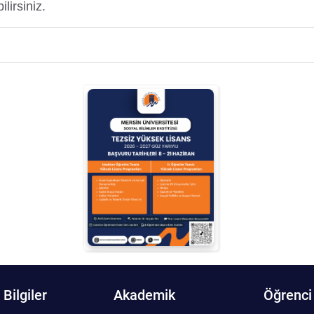
ilirsiniz.
Bilgiler
Akademik
Öğrenci