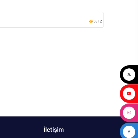
5812
İletişim