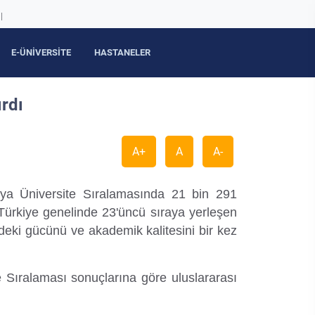
|
E-ÜNİVERSİTE
HASTANELER
ırdı
A+
A
A-
ya Üniversite Sıralamasında 21 bin 291
. Türkiye genelinde 23'üncü sıraya yerleşen
deki gücünü ve akademik kalitesini bir kez
 Sıralaması sonuçlarına göre uluslararası