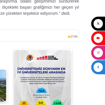
araştırma odaklı gelişimimizi sürdürerek
l ölçekteki başarı grafiğimizi her geçen yıl
ze yürekten teşekkür ediyorum." dedi.
2196