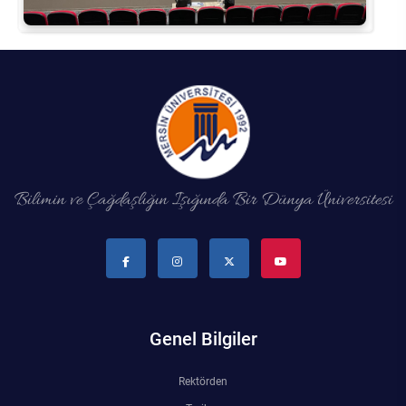
Bilimin ve Çağdaşlığın Işığında Bir Dünya Üniversitesi
Genel Bilgiler
Rektörden