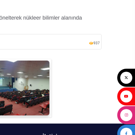
önelterek nükleer bilimler alanında
937