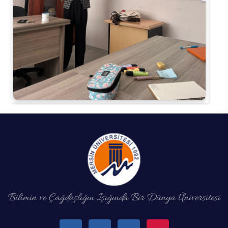
Bilimin ve Çağdaşlığın Işığında Bir Dünya Üniversitesi