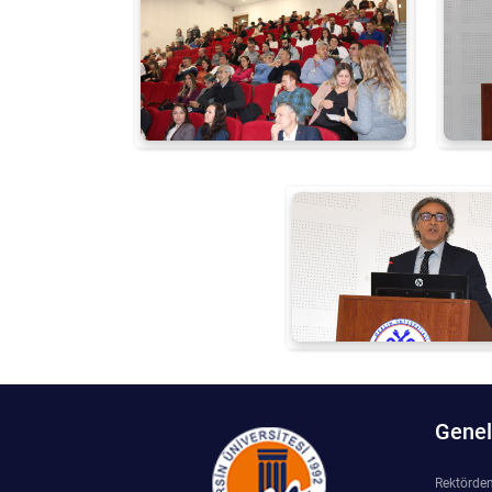
Kalibrasyon Uygulama ve Araştırma Merkezi
Kariyer Merkezi
Kilikia Arkeolojisi Araştırma Merkezi
Kozmetik Temizlik ve Kimyevi Ürünler Üretim Eğitim Uygulama ve Araştırma Merkezi
Nevit Kodallı Oda Müziği Uygulama ve Araştırma Merkezi
Nükleer Bilimler Uygulama ve Araştırma Merkezi
Öğrenme ve Öğretmeyi Geliştirme Uygulama ve Araştırma Merkezi
Ölçme ve Değerlendirme Uygulama ve Araştırma Merkezi
Genel 
Özel Yetenekliler Eğitimi Uygulama ve Araştırma Merkezi
Rektörde