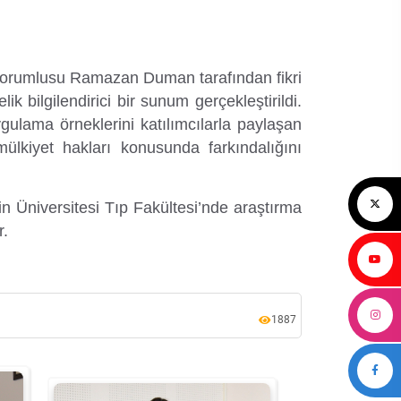
 Sorumlusu Ramazan Duman tarafından fikri
ik bilgilendirici bir sunum gerçekleştirildi.
ulama örneklerini katılımcılarla paylaşan
mülkiyet hakları konusunda farkındalığını
in Üniversitesi Tıp Fakültesi’nde araştırma
r.
1887