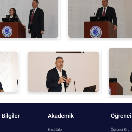
Bilgiler
Akademik
Öğrenci
n
Enstitüler
Öğrenci Bilgi