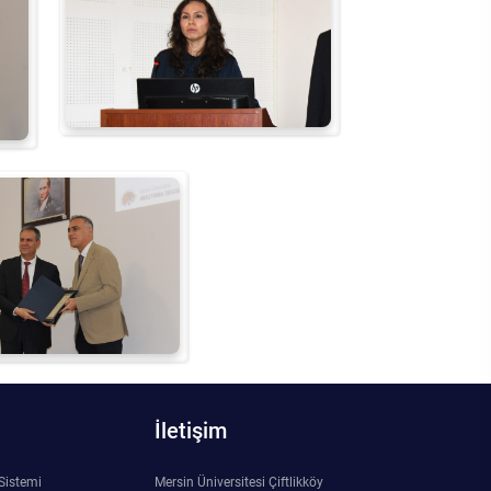
İletişim
 Sistemi
Mersin Üniversitesi Çiftlikköy