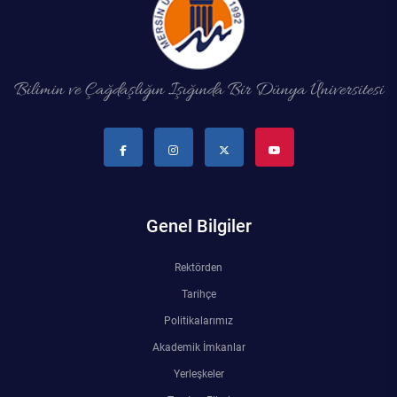
Bilimin ve Çağdaşlığın Işığında Bir Dünya Üniversitesi
Genel Bilgiler
Rektörden
Tarihçe
Politikalarımız
Akademik İmkanlar
Yerleşkeler