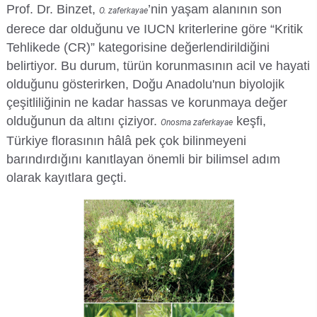
Prof. Dr. Binzet,
’nin yaşam alanının son
O. zaferkayae
derece dar olduğunu ve IUCN kriterlerine göre “Kritik
Tehlikede (CR)” kategorisine değerlendirildiğini
belirtiyor. Bu durum, türün korunmasının acil ve hayati
olduğunu gösterirken, Doğu Anadolu'nun biyolojik
çeşitliliğinin ne kadar hassas ve korunmaya değer
olduğunun da altını çiziyor.
keşfi,
Onosma zaferkayae
Türkiye florasının hâlâ pek çok bilinmeyeni
barındırdığını kanıtlayan önemli bir bilimsel adım
olarak kayıtlara geçti.