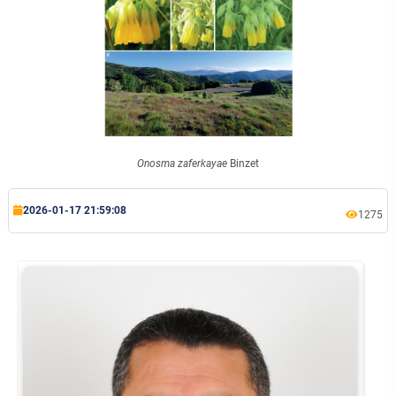
Onosma zaferkayae
Binzet
2026-01-17 21:59:08
1275