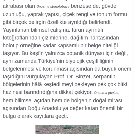
akrabası olan
benzese de; gövde
Onosma stenolobaya
uzunluğu, yaprak yapısı, çiçek rengi ve tohum formu
gibi birçok belirgin özellikte ayrıldığı belirlendi.
Yayınlanan bilimsel çalışma, türün ayrıntılı
fotoğraflarından çizimlerine, dağılım haritasından
holotip örneğine kadar kapsamlı bir belge niteliği
taşıyor. Bu keşfin yalnızca botanik dünyası için değil,
aynı zamanda Türkiye’nin biyolojik çeşitliliğinin
belgelenmesi ve korunması açısından da büyük önem
taşıdığını vurgulayan Prof. Dr. Binzet, serpantin
bölgelerinin hâlâ keşfedilmeyi bekleyen pek çok bitki
hazinesi barındırdığına dikkat çekiyor.
,
Onosma guniae
hem bilimsel açıdan hem de bölgenin doğal mirası
açısından Doğu Anadolu’ya değer katan önemli bir
bulgu olarak kayıtlara geçti.