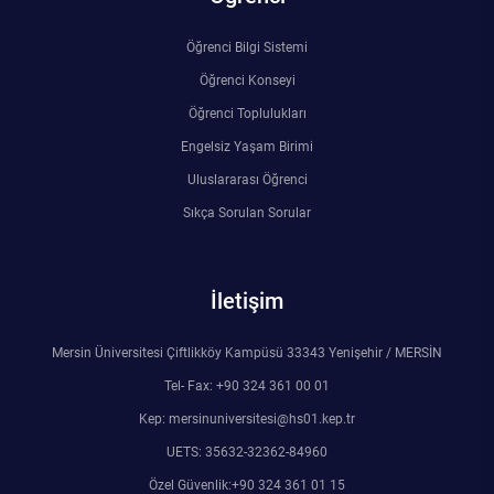
Öğrenci Bilgi Sistemi
Öğrenci Konseyi
Öğrenci Toplulukları
Engelsiz Yaşam Birimi
Uluslararası Öğrenci
Sıkça Sorulan Sorular
İletişim
Mersin Üniversitesi Çiftlikköy Kampüsü 33343 Yenişehir / MERSİN
Tel- Fax: +90 324 361 00 01
Kep: mersinuniversitesi@hs01.kep.tr
UETS: 35632-32362-84960
Özel Güvenlik:+90 324 361 01 15