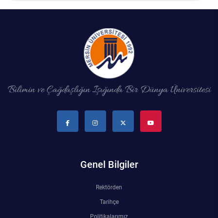
Rehberlik ve Psikolojik Danışmanlık Uygulama ve Araştırma Merkezi
Restorasyon ve Koruma Merkezi
Sürdürülebilir Çevre Uygulama ve Araştırma Merkezi
Sürekli Eğitim Uygulama ve Araştırma Merkezi
Bilimin ve Çağdaşlığın Işığında Bir Dünya Üniversitesi
Turizm Uygulama ve Araştırma Merkezi
Türkçe Öğretimi Uygulama ve Araştırma Merkezi
Uzaktan Eğitim Uygulama ve Araştırma Merkezi
Genel Bilgiler
Yörük Kültürü Uygulama ve Araştırma Merkezi
Rektörden
Tarihçe
Politikalarımız