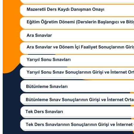
Rehberlik ve Psikolojik Danışmanlık Uygulama ve Araştırma Merkezi
Restorasyon ve Koruma Merkezi
Sürdürülebilir Çevre Uygulama ve Araştırma Merkezi
Sürekli Eğitim Uygulama ve Araştırma Merkezi
Turizm Uygulama ve Araştırma Merkezi
Türkçe Öğretimi Uygulama ve Araştırma Merkezi
Uzaktan Eğitim Uygulama ve Araştırma Merkezi
Yörük Kültürü Uygulama ve Araştırma Merkezi