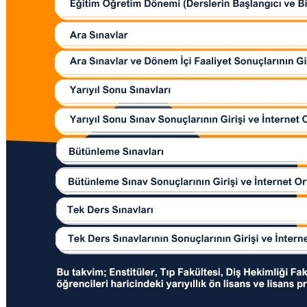
Su Ürünleri Fakültesi
Gıda Araştırmaları Uygulama ve Araştırma Merkezi
Tıp Fakültesi
Göç Araştırmaları Uygulama ve Araştırma Merkezi
Turizm Fakültesi
Görsel İşitsel Yapımlar Uygulama ve Araştırma Merkezi
Hastane
İleri Teknoloji Eğitim Araştırma ve Uygulama Merkezi
İlk Yardım Araştırma ve Uygulama Merkezi
İş Sağlığı ve Güvenliği Uygulama ve Araştırma Merkezi
Kadın Sorunları Uygulama ve Araştırma Merkezi