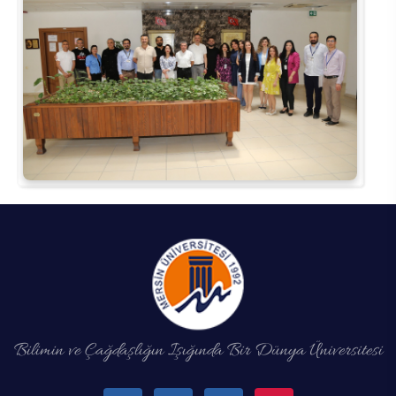
Bilimin ve Çağdaşlığın Işığında Bir Dünya Üniversitesi