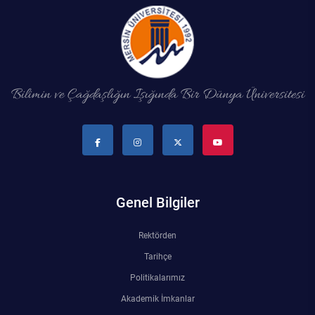
Rehberlik ve Psikolojik Danışmanlık Uygulama ve Araştırma Merkezi
Restorasyon ve Koruma Merkezi
Sürdürülebilir Çevre Uygulama ve Araştırma Merkezi
Bilimin ve Çağdaşlığın Işığında Bir Dünya Üniversitesi
Sürekli Eğitim Uygulama ve Araştırma Merkezi
Turizm Uygulama ve Araştırma Merkezi
Türkçe Öğretimi Uygulama ve Araştırma Merkezi
Genel Bilgiler
Uzaktan Eğitim Uygulama ve Araştırma Merkezi
Rektörden
Tarihçe
Yörük Kültürü Uygulama ve Araştırma Merkezi
Politikalarımız
Akademik İmkanlar