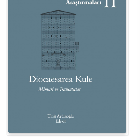
Su Ürünleri Fakültesi
Gıda Araştırmaları Uygulama ve Araştırma Merkezi
Tıp Fakültesi
Göç Araştırmaları Uygulama ve Araştırma Merkezi
Turizm Fakültesi
Görsel İşitsel Yapımlar Uygulama ve Araştırma Merkezi
Hastane
İleri Teknoloji Eğitim Araştırma ve Uygulama Merkezi
İlk Yardım Araştırma ve Uygulama Merkezi
İş Sağlığı ve Güvenliği Uygulama ve Araştırma Merkezi
Kadın Sorunları Uygulama ve Araştırma Merkezi