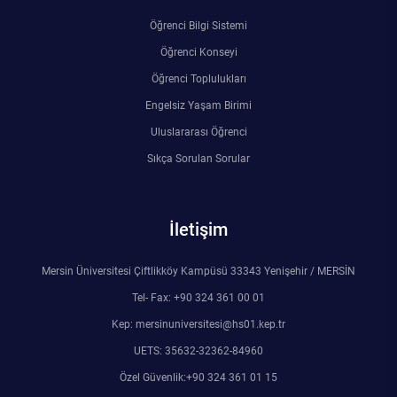
Öğrenci Bilgi Sistemi
Öğrenci Konseyi
Öğrenci Toplulukları
Engelsiz Yaşam Birimi
Uluslararası Öğrenci
Sıkça Sorulan Sorular
İletişim
Mersin Üniversitesi Çiftlikköy Kampüsü 33343 Yenişehir / MERSİN
Tel- Fax: +90 324 361 00 01
Kep: mersinuniversitesi@hs01.kep.tr
UETS: 35632-32362-84960
Özel Güvenlik:+90 324 361 01 15