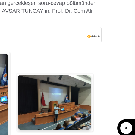
ından gerçekleşen soru-cevap bölümünden
l AVŞAR TUNCAY’ın, Prof. Dr. Cem Ali
4424