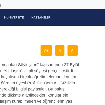
|
E-ÜNİVERSİTE
HASTANELER
A+
A
A-
manları Söyleşileri” kapsamında 27 Eylül
 Yaklaşım” isimli söyleşi gerçekleştirdi.
da çalışan birçok öğretim elemanı katılım
 öğretim üyesi Prof. Dr. Cem Ali GİZİR’in
rektiği bilgisi paylaşıldı. Bu bakış
rinde dikkate alabilecekleri konular ele
ileşim kurabilmeleri ve öğrencilerin yas