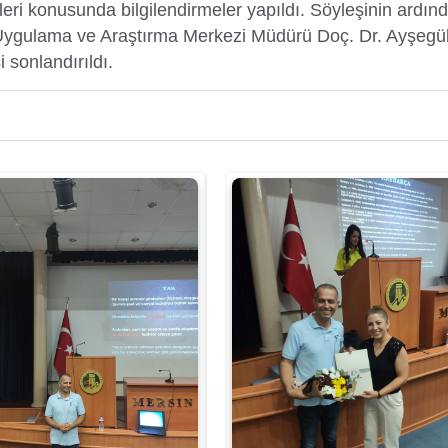
leri konusunda bilgilendirmeler yapıldı. Söyleşinin ard
Uygulama ve Araştırma Merkezi Müdürü Doç. Dr. Ayşegü
i sonlandırıldı.