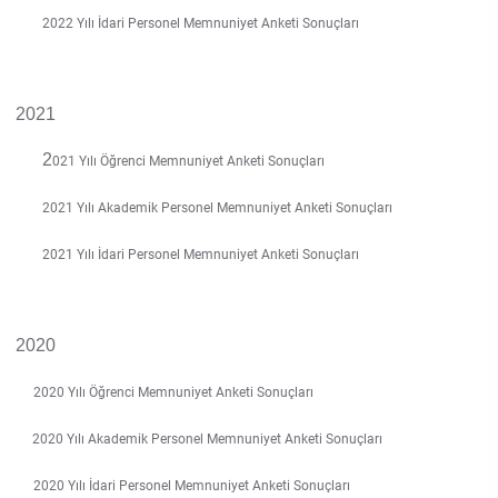
Kalibrasyon Uygulama ve Araştırma Merkezi
2022 Yılı İdari Personel Memnuniyet Anketi Sonuçları
Kariyer Merkezi
2021
Kilikia Arkeolojisi Araştırma Merkezi
2
021 Yılı Öğrenci Memnuniyet Anketi Sonuçları
Kozmetik Temizlik ve Kimyevi Ürünler Üretim Eğitim Uygulama ve Araştırma Merkezi
2021 Yılı Akademik Personel Memnuniyet Anketi Sonuçları
Nevit Kodallı Oda Müziği Uygulama ve Araştırma Merkezi
2021 Yılı İdari Personel Memnuniyet Anketi Sonuçları
Nükleer Bilimler Uygulama ve Araştırma Merkezi
2020
Öğrenme ve Öğretmeyi Geliştirme Uygulama ve Araştırma Merkezi
2020 Yılı Öğrenci Memnuniyet Anketi Sonuçları
Ölçme ve Değerlendirme Uygulama ve Araştırma Merkezi
2020 Yılı Akademik Personel Memnuniyet Anketi Sonuçları
Özel Yetenekliler Eğitimi Uygulama ve Araştırma Merkezi
2020 Yılı İdari Personel Memnuniyet Anketi Sonuçları