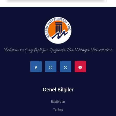
Bilimin ve Çağdaşlığın Işığında Bir Dünya Üniversitesi
Genel Bilgiler
Rektörden
Tarihçe