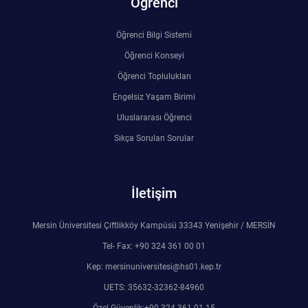
Öğrenci
Öğrenci Bilgi Sistemi
Öğrenci Konseyi
Öğrenci Toplulukları
Engelsiz Yaşam Birimi
Uluslararası Öğrenci
Sıkça Sorulan Sorular
İletişim
Mersin Üniversitesi Çiftlikköy Kampüsü 33343 Yenişehir / MERSİN
Tel- Fax: +90 324 361 00 01
Kep: mersinuniversitesi@hs01.kep.tr
UETS: 35632-32362-84960