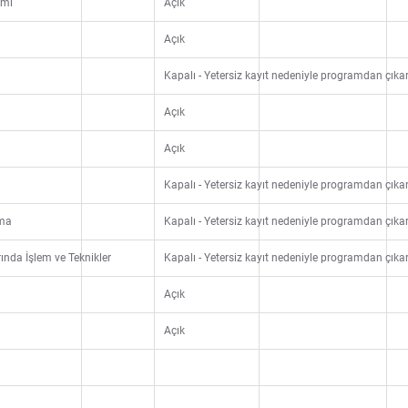
imi
Açık
Açık
Kapalı - Yetersiz kayıt nedeniyle programdan çıkarı
Açık
Açık
Kapalı - Yetersiz kayıt nedeniyle programdan çıkarı
ama
Kapalı - Yetersiz kayıt nedeniyle programdan çıkarı
ında İşlem ve Teknikler
Kapalı - Yetersiz kayıt nedeniyle programdan çıkarı
Açık
Açık