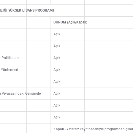
LIĞI YÜKSEK LİSANS PROGRAMI
DURUM (Açık/Kapalı)
Açık
Açık
Politikaları
Açık
a Yöntemleri
Açık
Açık
ü Piyasasındaki Gelişmeler
Açık
Açık
Açık
Kapalı - Yetersiz kayıt nedeniyle programdan çıkarı