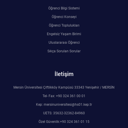
Öğrenci Bilgi Sistemi
Öğrenci Konseyi
Öğrenci Toplulukları
Engelsiz Yaşam Birimi
Uluslararası Öğrenci
Sıkça Sorulan Sorular
İletişim
Mersin Üniversitesi Çiftlikköy Kampüsü 33343 Yenişehir / MERSİN
Tel- Fax: +90 324 361 00 01
Kep: mersinuniversitesi@hs01.kep.tr
UETS: 35632-32362-84960
Özel Güvenlik:+90 324 361 01 15