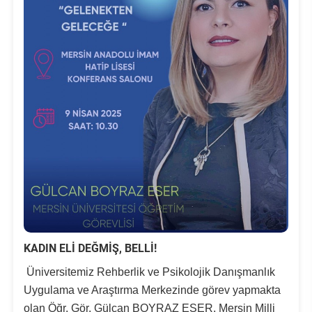
KADIN ELİ DEĞMİŞ, BELLİ!
Üniversitemiz Rehberlik ve Psikolojik Danışmanlık
Uygulama ve Araştırma Merkezinde görev yapmakta
olan Öğr. Gör. Gülcan BOYRAZ ESER, Mersin Milli