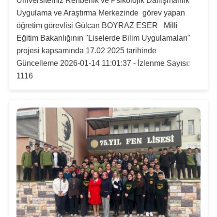
Üniversitemiz Rehberlik ve Psikolojik Danışmanlık
Uygulama ve Araştırma Merkezinde görev yapan
öğretim görevlisi Gülcan BOYRAZ ESER Milli
Eğitim Bakanlığının "Liselerde Bilim Uygulamaları"
projesi kapsamında 17.02 2025 tarihinde
Güncelleme 2026-01-14 11:01:37 - İzlenme Sayısı:
1116