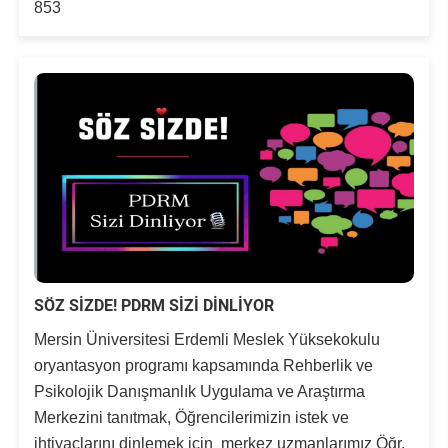
853
SÖZ SİZDE! PDRM SİZİ DİNLİYOR
Mersin Üniversitesi Erdemli Meslek Yüksekokulu
oryantasyon programı kapsamında Rehberlik ve
Psikolojik Danışmanlık Uygulama ve Araştırma
Merkezini tanıtmak, Öğrencilerimizin istek ve
ihtiyaçlarını dinlemek için merkez uzmanlarımız Öğr.