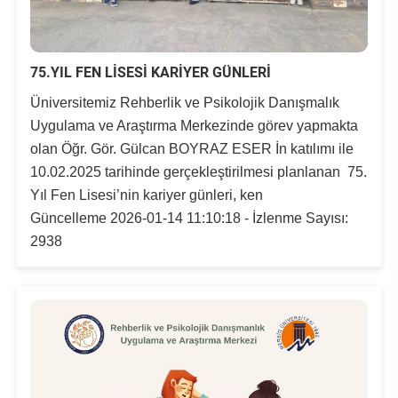
75.YIL FEN LİSESİ KARİYER GÜNLERİ
Üniversitemiz Rehberlik ve Psikolojik Danışmalık
Uygulama ve Araştırma Merkezinde görev yapmakta
olan Öğr. Gör. Gülcan BOYRAZ ESER İn katılımı ile
10.02.2025 tarihinde gerçekleştirilmesi planlanan 75.
Yıl Fen Lisesi’nin kariyer günleri, ken
Güncelleme 2026-01-14 11:10:18 - İzlenme Sayısı:
2938